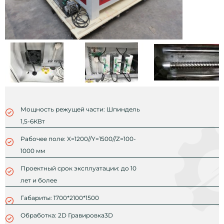
Мощность режущей части: Шпиндель
1,5-6КВт
Рабочее поле: X=1200//Y=1500//Z=100-
1000 мм
Проектный срок эксплуатации: до 10
лет и более
Габариты: 1700*2100*1500
Обработка: 2D Гравировка3D