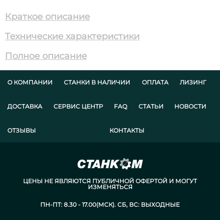
Краткое описание
Технические характеристики
Полное описание
О КОМПАНИИ
СТАНКИ В НАЛИЧИИ
ОПЛАТА
ЛИЗИНГ
ДОСТАВКА
СЕРВИС ЦЕНТР
FAQ
СТАТЬИ
НОВОСТИ
ОТЗЫВЫ
КОНТАКТЫ
ЦЕНЫ НЕ ЯВЛЯЮТСЯ ПУБЛИЧНОЙ ОФЕРТОЙ И МОГУТ
ИЗМЕНЯТЬСЯ
ПН-ПТ: 8.30 - 17.00(МСК). СБ, ВС: ВЫХОДНЫЕ