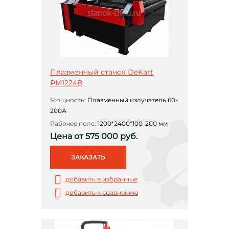
Плазменный станок DeKart
РМ1224B
Мощность:
Плазменный излучатель 60-
200А
Рабочее поле:
1200*2400*100-200 мм
Цена от 575 000 руб.
ЗАКАЗАТЬ
добавить в избранные
добавить к сравнению