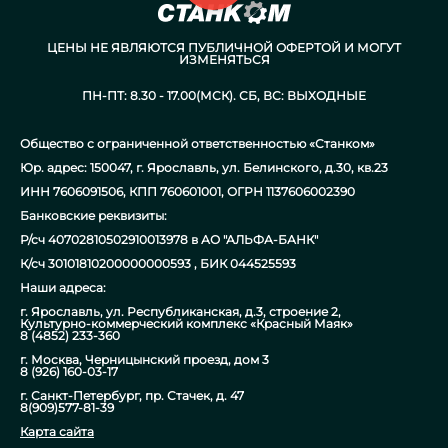
ЦЕНЫ НЕ ЯВЛЯЮТСЯ ПУБЛИЧНОЙ ОФЕРТОЙ И МОГУТ
ИЗМЕНЯТЬСЯ
ПН-ПТ: 8.30 - 17.00(МСК). СБ, ВС: ВЫХОДНЫЕ
Общество с ограниченной ответственностью «Станком»
Юр. адрес: 150047, г. Ярославль, ул. Белинского, д.30, кв.23
ИНН 7606091506, КПП 760601001, ОГРН 1137606002390
Банковские реквизиты:
Р/сч 40702810502910013978 в АО "АЛЬФА-БАНК"
К/сч 30101810200000000593 , БИК 044525593
Наши адреса:
г. Ярославль, ул. Республиканская, д.3, строение 2,
Культурно-коммерческий комплекс «Красный Маяк»
8 (4852) 233-360
г. Москва, Черницынский проезд, дом 3
8 (926) 160-03-17
г. Санкт-Петербург, пр. Стачек, д. 47
8(909)577-81-39
Карта сайта