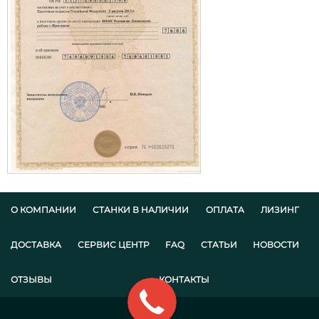
О КОМПАНИИ
СТАНКИ В НАЛИЧИИ
ОПЛАТА
ЛИЗИНГ
ДОСТАВКА
СЕРВИС ЦЕНТР
FAQ
СТАТЬИ
НОВОСТИ
ОТЗЫВЫ
КОНТАКТЫ