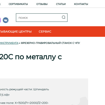
Q
СЕРТИФИКАТЫ
ОТЗЫВЫ
СТАТЬИ
КОНТАКТЫ
ТЫВАЮЩИЕ ЦЕНТРЫ
СЕРВИС
 ИНСТРУМЕНТА
» ФРЕЗЕРНО-ГРАВИРОВАЛЬНЫЙ СТАНОК С ЧПУ
20С по металлу с
ость режущей части: Шпиндель
 7,5 КВт
чее поле: X=1500//Y=2000//Z=200-