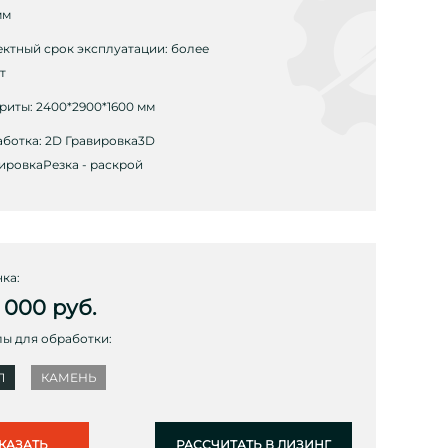
мм
ктный срок эксплуатации: более
т
риты: 2400*2900*1600 мм
ботка: 2D Гравировка3D
ировкаРезка - раскрой
ка:
 000
руб.
ы для обработки:
Л
КАМЕНЬ
КАЗАТЬ
РАССЧИТАТЬ В ЛИЗИНГ