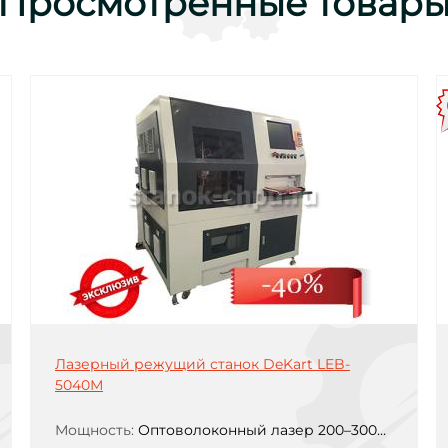
Просмотренные товар
Лазерный режущий станок DeKart LEB-
5040М
Мощность:
Оптоволоконный лазер 200–3000W