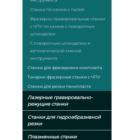
инструмента
Станки по камню с пилой
Фрезерно-гравировальные станки
с ЧПУ по камню с поворотным
шпинделем
С поворотным шпинделем и
автоматической сменой
инструмента
Станки для фрезеровки композита
Токарно-фрезерные станки с ЧПУ
Станки для резки пенопласта
Лазерные гравировально-
режущие станки
Станки для гидроабразивной
резки
Плазменные станки