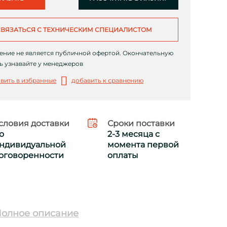
СВЯЗАТЬСЯ С ТЕХНИЧЕСКИМ СПЕЦИАЛИСТОМ
ние не является публичной офертой. Окончательную
ь узнавайте у менеджеров
вить в избранные
добавить к сравнению
словия доставки
Сроки поставки
о
2-3 месяца с
ндивидуальной
момента первой
оговоренности
оплаты
олное описание