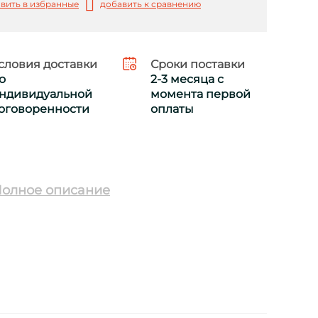
вить в избранные
добавить к сравнению
словия доставки
Сроки поставки
о
2-3 месяца с
ндивидуальной
момента первой
оговоренности
оплаты
олное описание