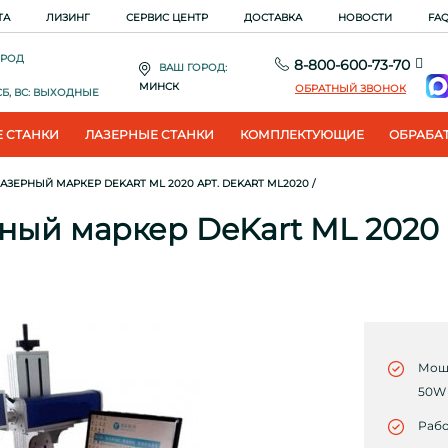
ТА
ЛИЗИНГ
СЕРВИС ЦЕНТР
ДОСТАВКА
НОВОСТИ
FA
ОРОД
8-800-600-73-70
ВАШ ГОРОД:
МИНСК
ОБРАТНЫЙ ЗВОНОК
. СБ, ВС: ВЫХОДНЫЕ
 СТАНКИ
ЛАЗЕРНЫЕ СТАНКИ
КОМПЛЕКТУЮЩИЕ
ОБРАБА
ЕРНЫЙ МАРКЕР DEKART ML 2020 АРТ. DEKART ML2020
/
ный маркер DeKart ML 2020
Мощн
50W
Рабо