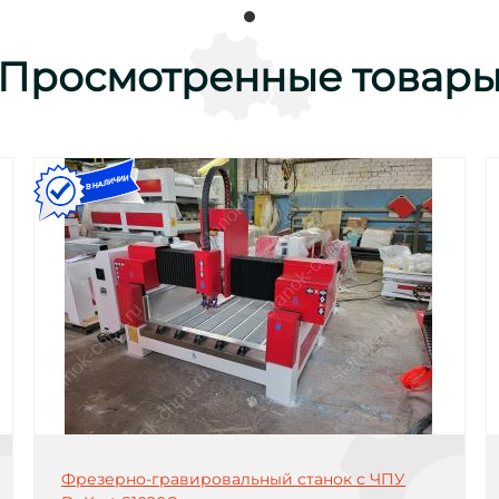
Просмотренные товар
Фрезерно-гравировальный станок с ЧПУ