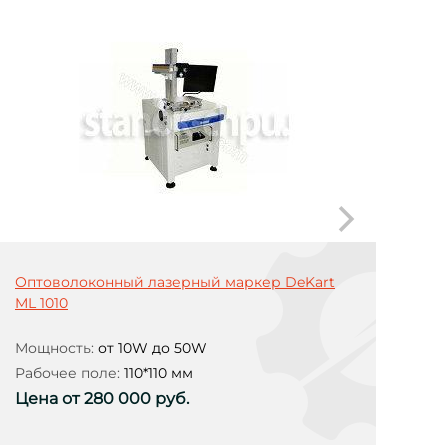
Оптоволоконный лазерный маркер DeKart
ML 1010
Мощность:
от 10W до 50W
Рабочее поле:
110*110 мм
Цена от 280 000 руб.