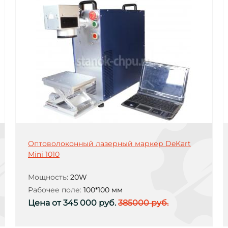
Оптоволоконный лазерный маркер DeKart
Mini 1010
Мощность:
20W
Рабочее поле:
100*100 мм
Цена от 345 000 руб.
385000 руб.