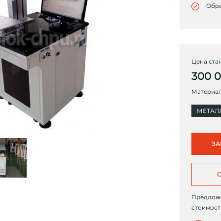
Обра
Цена стан
300 
Материал
МЕТАЛ
ЗА
Предложе
стоимост