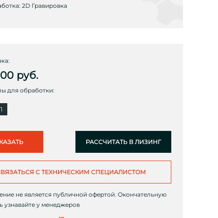
ботка: 2D Гравировка
ка:
000
руб.
ы для обработки:
Л
КАЗАТЬ
РАССЧИТАТЬ В ЛИЗИНГ
СВЯЗАТЬСЯ С ТЕХНИЧЕСКИМ СПЕЦИАЛИСТОМ
ние не является публичной офертой. Окончательную
ь узнавайте у менеджеров