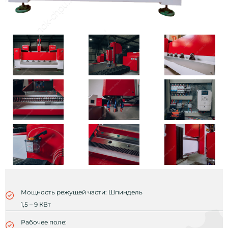
Мощность режущей части: Шпиндель
1,5 – 9 КВт
Рабочее поле: