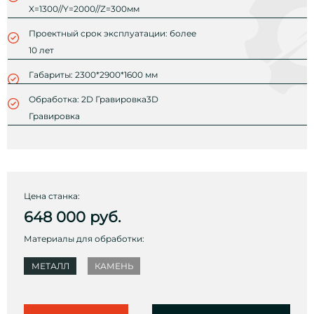
X=1300//Y=2000//Z=300мм
Проектный срок эксплуатации: более
10 лет
Габариты: 2300*2900*1600 мм
Обработка: 2D Гравировка3D
Гравировка
Цена станка:
648 000
руб.
Материалы для обработки:
МЕТАЛЛ
КАМЕНЬ