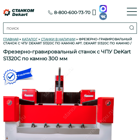
8-800-600-73-70
ГЛАВНАЯ
»
КАТАЛОГ
»
СТАНКИ В НАЛИЧИИ
» ФРЕЗЕРНО-ГРАВИРОВАЛЬНЫЙ
СТАНОК С ЧПУ DEKART S1320С ПО КАМНЮ АРТ. DEKART S1320C ПО КАМНЮ
/
Фрезерно-гравировальный станок с ЧПУ DeKart
S1320С по камню 300 мм