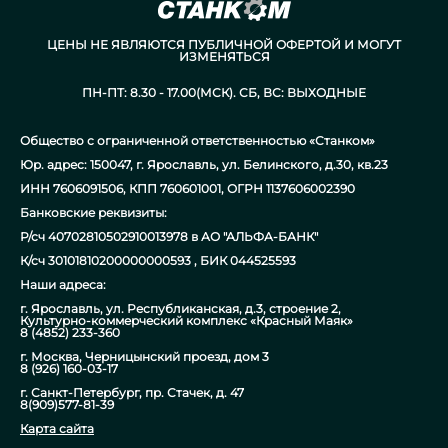
ЦЕНЫ НЕ ЯВЛЯЮТСЯ ПУБЛИЧНОЙ ОФЕРТОЙ И МОГУТ
ИЗМЕНЯТЬСЯ
ПН-ПТ: 8.30 - 17.00(МСК). СБ, ВС: ВЫХОДНЫЕ
Общество с ограниченной ответственностью «Станком»
Юр. адрес: 150047, г. Ярославль, ул. Белинского, д.30, кв.23
ИНН 7606091506, КПП 760601001, ОГРН 1137606002390
Банковские реквизиты:
Р/сч 40702810502910013978 в АО "АЛЬФА-БАНК"
К/сч 30101810200000000593 , БИК 044525593
Наши адреса:
г. Ярославль, ул. Республиканская, д.3, строение 2,
Культурно-коммерческий комплекс «Красный Маяк»
8 (4852) 233-360
г. Москва, Черницынский проезд, дом 3
8 (926) 160-03-17
г. Санкт-Петербург, пр. Стачек, д. 47
8(909)577-81-39
Карта сайта