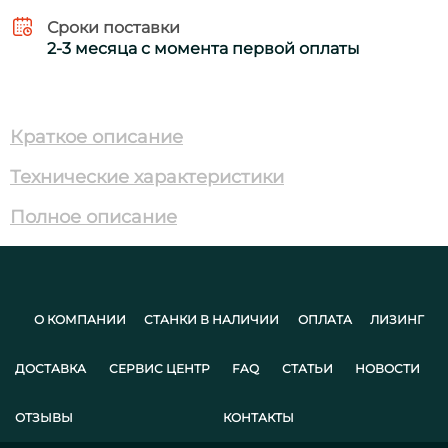
Сроки поставки
2-3 месяца с момента первой оплаты
Краткое описание
Технические характеристики
Полное описание
О КОМПАНИИ
СТАНКИ В НАЛИЧИИ
ОПЛАТА
ЛИЗИНГ
ДОСТАВКА
СЕРВИС ЦЕНТР
FAQ
СТАТЬИ
НОВОСТИ
ОТЗЫВЫ
КОНТАКТЫ