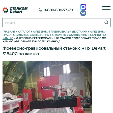
8-800-600-73-70
ГЛАВНАЯ
»
КАТАЛОГ
»
ФРЕЗЕРНО-ГРАВИРОВАЛЬНЫЕ СТАНКИ
»
ФРЕЗЕРНО-
ГРАВИРОВАЛЬНЫЕ СТАНКИ С ЧПУ ПО КАМНЮ
»
СТАНДАРТНЫЕ СТАНКИ ПО
КАМНЮ
» ФРЕЗЕРНО-ГРАВИРОВАЛЬНЫЙ СТАНОК С ЧПУ DEKART S1840С ПО
КАМНЮ АРТ. DEKART S1840C ПО КАМНЮ
/
Фрезерно-гравировальный станок с ЧПУ DeKart
S1840С по камню