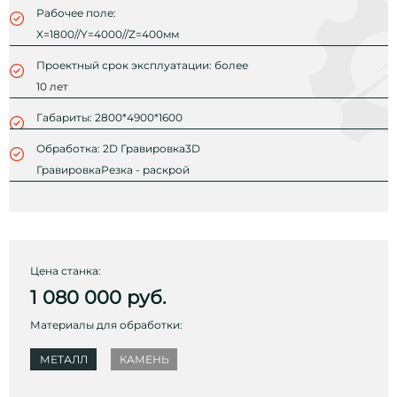
Рабочее поле:
X=1800//Y=4000//Z=400мм
Проектный срок эксплуатации: более
10 лет
Габариты: 2800*4900*1600
Обработка: 2D Гравировка3D
ГравировкаРезка - раскрой
Цена станка:
1 080 000
руб.
Материалы для обработки:
МЕТАЛЛ
КАМЕНЬ