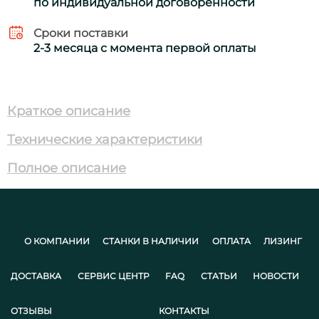
по индивидуальной договоренности
Сроки поставки
2-3 месяца с момента первой оплаты
Краткое описание
Технические характеристики
Полное описание
О КОМПАНИИ
СТАНКИ В НАЛИЧИИ
ОПЛАТА
ЛИЗИНГ
ДОСТАВКА
СЕРВИС ЦЕНТР
FAQ
СТАТЬИ
НОВОСТИ
ОТЗЫВЫ
КОНТАКТЫ