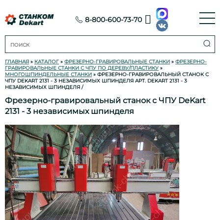
8-800-600-73-70
ГЛАВНАЯ
»
КАТАЛОГ
»
ФРЕЗЕРНО-ГРАВИРОВАЛЬНЫЕ СТАНКИ
»
ФРЕЗЕРНО-
ГРАВИРОВАЛЬНЫЕ СТАНКИ С ЧПУ ПО ДЕРЕВУ/ПЛАСТИКУ
»
МНОГОШПИНДЕЛЬНЫЕ СТАНКИ
» ФРЕЗЕРНО-ГРАВИРОВАЛЬНЫЙ СТАНОК С
ЧПУ DEKART 2131 - 3 НЕЗАВИСИМЫХ ШПИНДЕЛЯ АРТ. DEKART 2131 - 3
НЕЗАВИСИМЫХ ШПИНДЕЛЯ
/
Фрезерно-гравировальный станок с ЧПУ DeKart
2131 - 3 независимых шпинделя