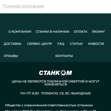
Полное описание
О КОМПАНИИ
СТАНКИ В НАЛИЧИИ
ОПЛАТА
ЛИЗИНГ
ДОСТАВКА
СЕРВИС ЦЕНТР
FAQ
СТАТЬИ
НОВОСТИ
ОТЗЫВЫ
КОНТАКТЫ
ЦЕНЫ НЕ ЯВЛЯЮТСЯ ПУБЛИЧНОЙ ОФЕРТОЙ И МОГУТ
ИЗМЕНЯТЬСЯ
ПН-ПТ: 8.30 - 17.00(МСК). СБ, ВС: ВЫХОДНЫЕ
Общество с ограниченной ответственностью «Станком»