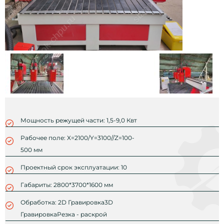
Мощность режущей части: 1,5-9,0 Квт
Рабочее поле: X=2100/Y=3100//Z=100-
500 мм
Проектный срок эксплуатации: 10
Габариты: 2800*3700*1600 мм
Обработка: 2D Гравировка3D
ГравировкаРезка - раскрой