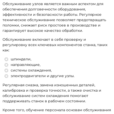
Обслуживание узлов является важным аспектом для
обеспечения долговечности оборудования,
эффективности и безопасности работы. Регулярное
техническое обслуживание позволяет предотвращать
поломки, снижает риск простоев в производстве и
гарантирует высокое качество обработки.
Обслуживание включает в себя проверку и
регулировку всех ключевых компонентов станка, таких
как:
шпиндели,
направляющие,
системы охлаждения,
электродвигатели и другие узлы.
Регулярная смазка, замена изношенных деталей,
калибровка и проверка точности, а также очистка и
обслуживание систем охлаждения помогают
поддерживать станок в рабочем состоянии.
Кроме того, обучение персонала основам обслуживания