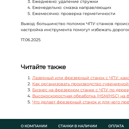
Ежедневно: удаление стружки
Еженедельно: смазка направляющих
Ежемесячно: проверка герметичности
Вывод: большинство поломок ЧПУ-станков происх
настройка инструмента помогут избежать дорого
17.06.2025
Читайте также
Лазерный или фрезерный станок с ЧПУ: как
Как организовать производство сувенирной
Бизнес на фрезерном станке с ЧПУ по дереву
Высокоскоростная обработка (HSM/HSC) на 
Что делает фрезерный станок и для чего пре
О КОМПАНИИ
СТАНКИ В НАЛИЧИИ
ОПЛАТА