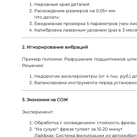
Неровные края деталей
Расхождение размеров на 0.05+ мм
Что делать:
Ежедневная проверка 5 параметров (чек-лис
Калибровка лазерным уровнем (раз в 3 меся
2. Игнорирование вибраций
Пример поломки: Разрушение подшипников шпинд
Решение:
Недорогие акселерометры (от 4 тыс. руб.) 
Балансировка инструмента перед установк
3. Экономия на СОЖ
Эксперимент:
Обработка с охлаждением: стойкость фрезы 
"На сухую": фреза тупеет за 15-20 минут
Лайфхак: Система фильтрации из автомобиль