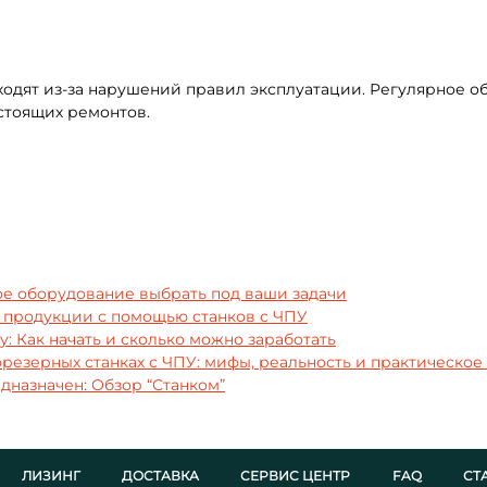
одят из-за нарушений правил эксплуатации. Регулярное о
стоящих ремонтов.
ое оборудование выбрать под ваши задачи
 продукции с помощью станков с ЧПУ
: Как начать и сколько можно заработать
фрезерных станках с ЧПУ: мифы, реальность и практическо
дназначен: Обзор “Станком”
ЛИЗИНГ
ДОСТАВКА
СЕРВИС ЦЕНТР
FAQ
СТ