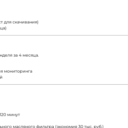
т для скачивания)
ца)
еля за 4 месяца.
для мониторинга
ой
120 минут
ного масляного фильтра (экономия 30 тыс. руб.)