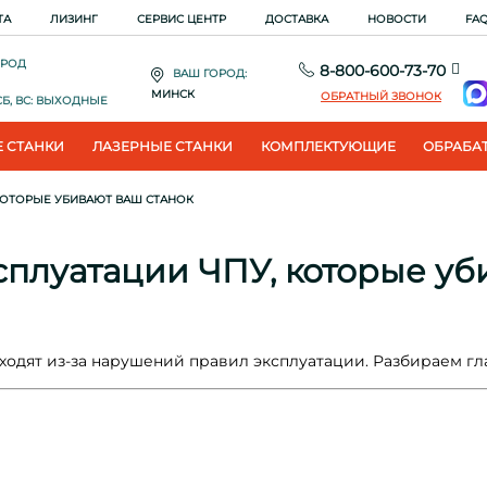
ТА
ЛИЗИНГ
СЕРВИС ЦЕНТР
ДОСТАВКА
НОВОСТИ
FA
ОРОД
8-800-600-73-70
ВАШ ГОРОД:
МИНСК
ОБРАТНЫЙ ЗВОНОК
. СБ, ВС: ВЫХОДНЫЕ
 СТАНКИ
ЛАЗЕРНЫЕ СТАНКИ
КОМПЛЕКТУЮЩИЕ
ОБРАБА
КОТОРЫЕ УБИВАЮТ ВАШ СТАНОК
сплуатации ЧПУ, которые уб
одят из-за нарушений правил эксплуатации. Разбираем гл